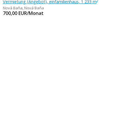
Vermietung (Angebot), einfamilienhaus, 1 233 m
2
Nová Baňa
,
Nová Baňa
700,00
EUR/Monat