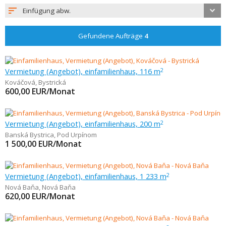
Einfügung abw.
Gefundene Aufträge
4
Vermietung (Angebot), einfamilienhaus, 116 m
2
Kováčová
,
Bystrická
600,00
EUR/Monat
Vermietung (Angebot), einfamilienhaus, 200 m
2
Banská Bystrica
,
Pod Urpínom
1 500,00
EUR/Monat
Vermietung (Angebot), einfamilienhaus, 1 233 m
2
Nová Baňa
,
Nová Baňa
620,00
EUR/Monat