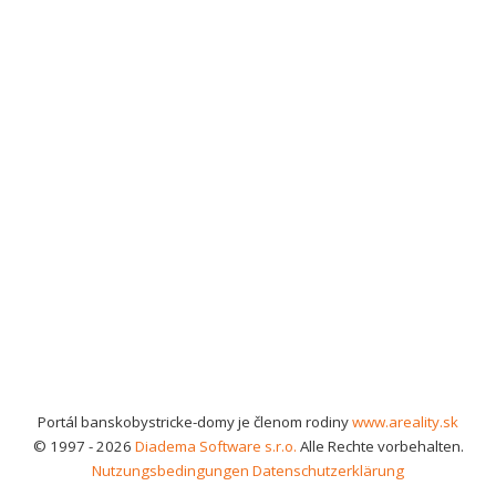
Portál banskobystricke-domy je členom rodiny
www.areality.sk
© 1997 - 2026
Diadema Software s.r.o.
Alle Rechte vorbehalten.
Nutzungsbedingungen
Datenschutzerklärung