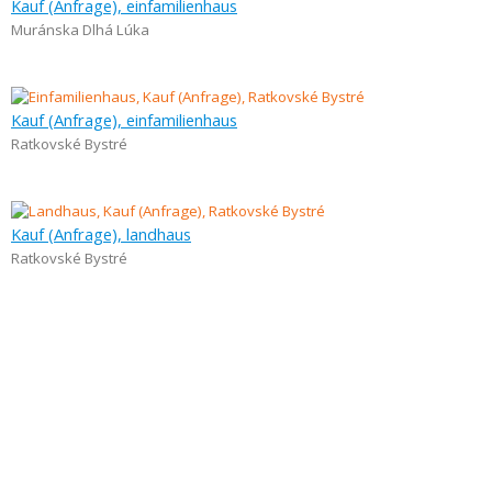
Kauf (Anfrage), einfamilienhaus
Muránska Dlhá Lúka
Kauf (Anfrage), einfamilienhaus
Ratkovské Bystré
Kauf (Anfrage), landhaus
Ratkovské Bystré