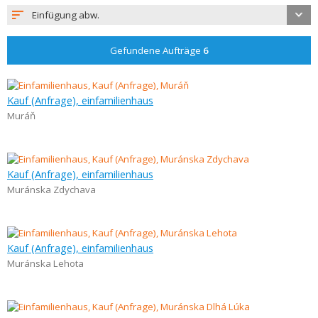
Einfügung abw.
Gefundene Aufträge
6
Kauf (Anfrage), einfamilienhaus
Muráň
Kauf (Anfrage), einfamilienhaus
Muránska Zdychava
Kauf (Anfrage), einfamilienhaus
Muránska Lehota