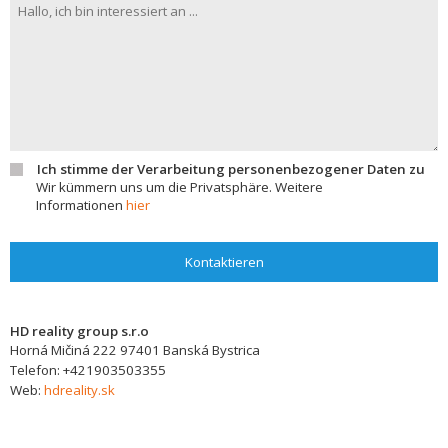
Ich stimme der Verarbeitung personenbezogener Daten zu
Wir kümmern uns um die Privatsphäre. Weitere
Informationen
hier
Kontaktieren
HD reality group s.r.o
Horná Mičiná 222
97401
Banská Bystrica
Telefon:
+421903503355
Web:
hdreality.sk