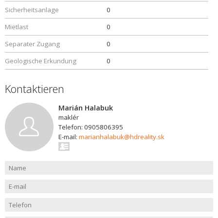
Sicherheitsanlage
0
Mietlast
0
Separater Zugang
0
Geologische Erkundung
0
Kontaktieren
Marián Halabuk
maklér
Telefon: 0905806395
E-mail:
marianhalabuk@hdreality.sk