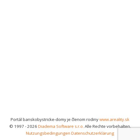
Portál banskobystricke-domy je členom rodiny
www.areality.sk
© 1997 - 2026
Diadema Software s.r.o.
Alle Rechte vorbehalten.
Nutzungsbedingungen
Datenschutzerklärung