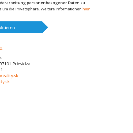
 Verarbeitung personenbezogener Daten zu
 um die Privatsphäre. Weitere Informationen
hier
ktieren
.
97101
Prievidza
11
reality.sk
ty.sk