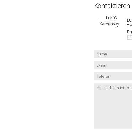
Kontaktieren
Lu
Te
E-