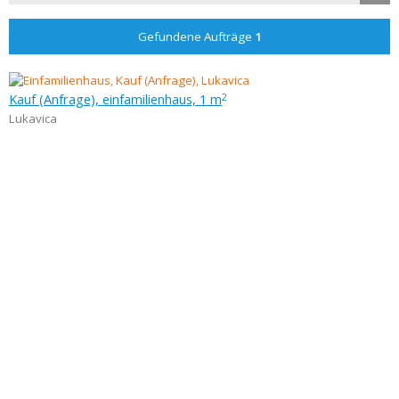
Gefundene Aufträge
1
Kauf (Anfrage), einfamilienhaus, 1 m
2
Lukavica