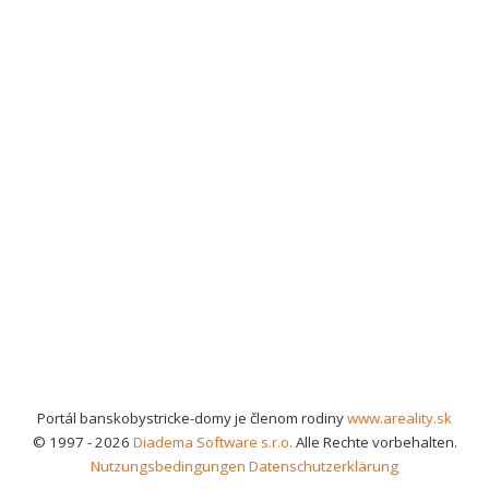
Portál banskobystricke-domy je členom rodiny
www.areality.sk
© 1997 - 2026
Diadema Software s.r.o.
Alle Rechte vorbehalten.
Nutzungsbedingungen
Datenschutzerklärung