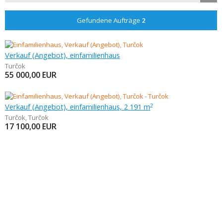
Gefundene Aufträge
2
Verkauf (Angebot), einfamilienhaus
Turčok
55 000,00
EUR
Verkauf (Angebot), einfamilienhaus, 2 191 m
2
Turčok
,
Turčok
17 100,00
EUR