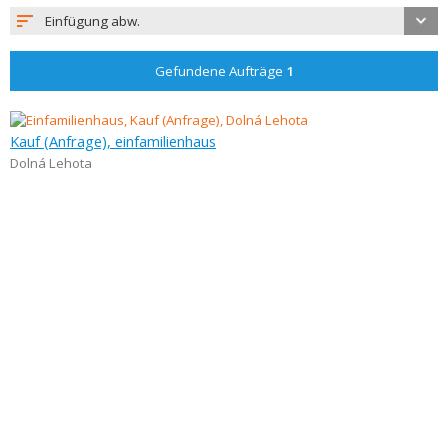
Einfügung abw.
Gefundene Aufträge
1
Kauf (Anfrage), einfamilienhaus
Dolná Lehota