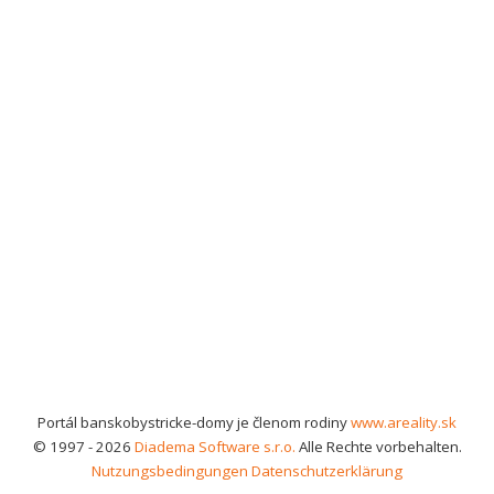
Portál banskobystricke-domy je členom rodiny
www.areality.sk
© 1997 - 2026
Diadema Software s.r.o.
Alle Rechte vorbehalten.
Nutzungsbedingungen
Datenschutzerklärung