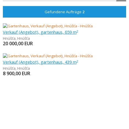
Gefundene Aufträge
2
Verkauf (Angebot), gartenhaus, 659 m
2
Hnúšťa
,
Hnúšťa
20 000,00
EUR
Verkauf (Angebot), gartenhaus, 439 m
2
Hnúšťa
,
Hnúšťa
8 900,00
EUR