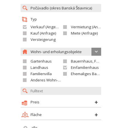
Typ
Verkauf (Angebot)
Vermietung (Angebot)
Kauf (Anfrage)
Miete (Anfrage)
Versteigerung
Wohn- und erholungsobjekte
Gartenhaus
Bauernhaus, Ferienhaus
Landhaus
Einfamilienhaus
Familienvilla
Ehemaliges Bauerngut
Anderes Wohn- oder Ferienobjekt
Preis
Fläche
alle