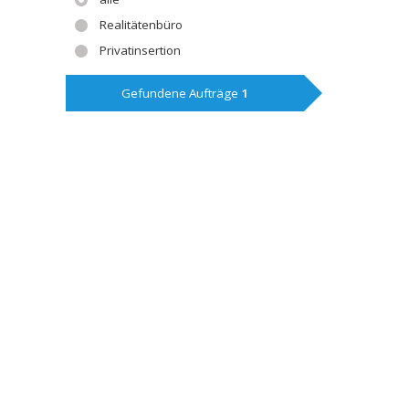
Realitätenbüro
Privatinsertion
Gefundene Aufträge
1