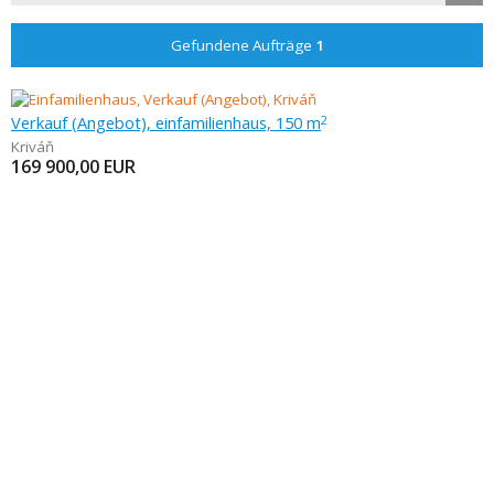
Gefundene Aufträge
1
Verkauf (Angebot), einfamilienhaus, 150 m
2
Kriváň
169 900,00
EUR