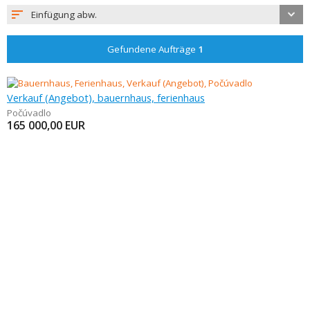
Einfügung abw.
Gefundene Aufträge
1
Verkauf (Angebot), bauernhaus, ferienhaus
Počúvadlo
165 000,00
EUR